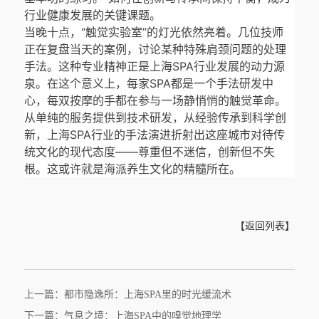
行业健康发展的关键课题。
当晚十点，“触觉实验室”的灯光依然亮着。几位技师
正在复盘当天的案例，讨论某种特殊肩颈问题的处理
手法。这种专业精神正是上海SPA行业发展的动力源
泉。在这个意义上，每家SPA都是一个手法研发中
心，每双按摩的手都在参与一场静悄悄的触觉革命。
从单纯的服务提供到技术研发，从经验传承到科学创
新，上海SPA行业的手法演进折射出这座城市对待传
统文化的现代态度——尊重但不迷信，创新但不失
根。这或许就是海派养生文化的精髓所在。
【返回列表】
上一篇：都市隐逸所：上海SPA里的时光缓流术
下一篇：气息之境：上海SPA中的嗅觉地理学