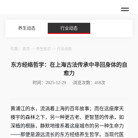
养生动态
行业动态
位置：
首页
>>
养生知识
>>
行业动态
东方经络哲学：在上海古法传承中寻回身体的自
愈力
时间：2025-12-29
浏览次数：418次
黄浦江的水，流淌着上海的百年故事；而在这座摩天
楼宇的森林之下，另一种更古老、更智慧的传承，如
深植的根脉，静默地维系着这座城市的另一种生命力
——那便是源远流长的东方经络养生哲学。当现代医