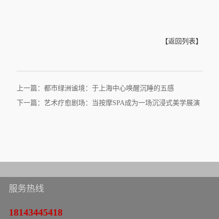
【返回列表】
上一篇：都市绿洲谧境：于上海中心唤醒沉睡的五感
下一篇：艺术疗愈剧场：当按摩SPA成为一场沉浸式美学展演
服务热线
18143445418