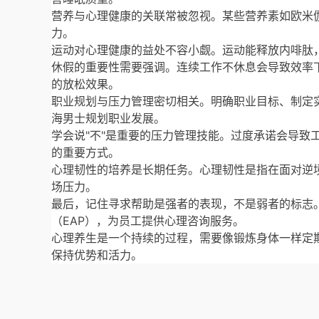
营养与心理健康的关联常被忽视。某些营养素如欧米
力。
运动对心理健康的益处不容小觑。运动能释放内啡肽
休假的重要性需要强调。连续工作不休息会导致效率
的放松效果。
职业规划与压力管理密切相关。明确职业目标、制定
海男士规划职业发展。
学会说"不"是重要的压力管理技能。过度承诺会导
的重要方式。
心理韧性的培养是长期任务。心理韧性是指在面对逆
场压力。
最后，记住寻求帮助是强者的表现，不是弱者的标志
（EAP），为员工提供心理咨询服务。
心理养生是一个持续的过程，需要像锻炼身体一样定
保持优势和活力。