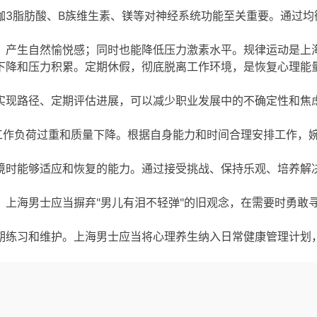
伽3脂肪酸、B族维生素、镁等对神经系统功能至关重要。通过均
，产生自然愉悦感；同时也能降低压力激素水平。规律运动是上
下降和压力积累。定期休假，彻底脱离工作环境，是恢复心理能
实现路径、定期评估进展，可以减少职业发展中的不确定性和焦
致工作负荷过重和质量下降。根据自身能力和时间合理安排工作，
境时能够适应和恢复的能力。通过接受挑战、保持乐观、培养解
。上海男士应当摒弃"男儿有泪不轻弹"的旧观念，在需要时勇敢
期练习和维护。上海男士应当将心理养生纳入日常健康管理计划