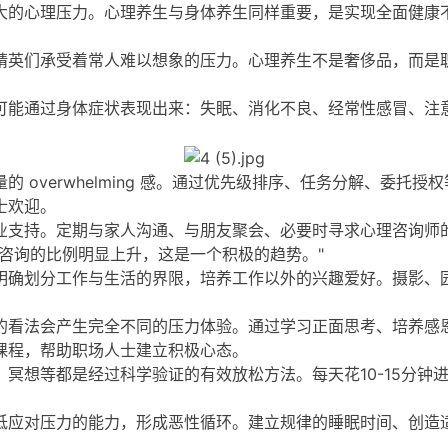
大的心理压力。心理养生与身体养生同样重要，是实现全面健康
精英们承受着常人难以想象的压力。心理养生不是奢侈品，而是
可能通过身体症状表现出来：失眠、消化不良、经常性感冒、注
 overwhelming 感。通过优先级排序、任务分解、委托
士欢迎。
业支持。定期与家人沟通、与朋友聚会、必要时寻求心理咨询师
咨询的比例明显上升，这是一个积极的趋势。"
明确划分工作与生活的界限，培养工作以外的兴趣爱好。摄影、
的看法会产生完全不同的压力体验。通过学习正面思考、培养感
课程，帮助职场人士建立积极心态。
冥想等都是经过科学验证的有效放松方法。每天花10-15分钟
低应对压力的能力，形成恶性循环。建立规律的睡眠时间、创造