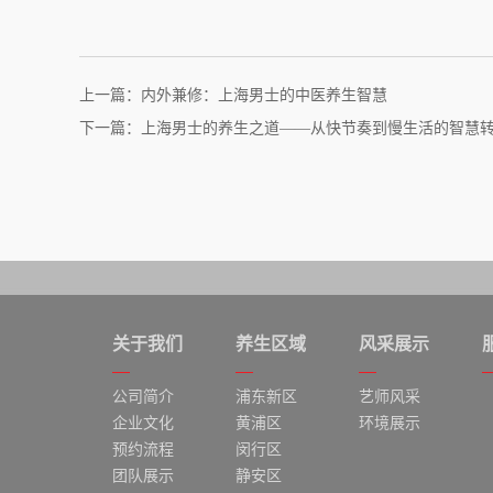
上一篇：内外兼修：上海男士的中医养生智慧
下一篇：上海男士的养生之道——从快节奏到慢生活的智慧
关于我们
养生区域
风采展示
公司简介
浦东新区
艺师风采
企业文化
黄浦区
环境展示
预约流程
闵行区
团队展示
静安区