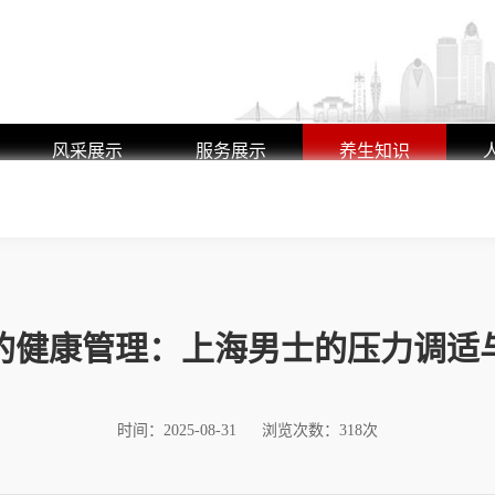
风采展示
服务展示
养生知识
艺师风采
养生动态
环境展示
行业动态
的健康管理：上海男士的压力调适
时间：2025-08-31
浏览次数：318次