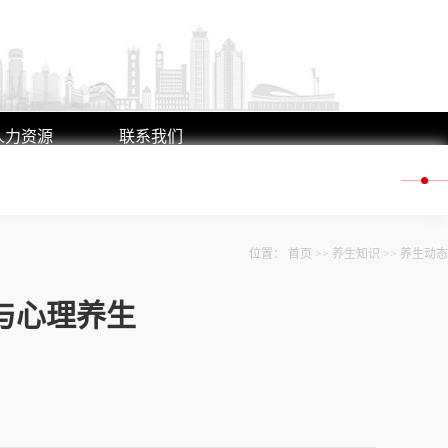
人力资源
联系我们
人才理念
联系方式
人才招聘
在线留言
位置：
首页
>>
养生知识
>>
养生动态
与心理养生