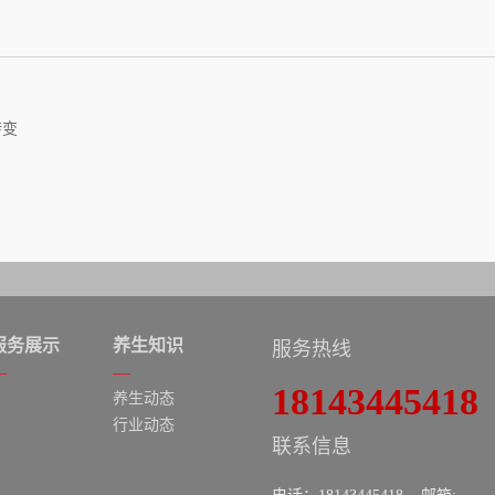
转变
服务展示
养生知识
服务热线
18143445418
养生动态
行业动态
联系信息