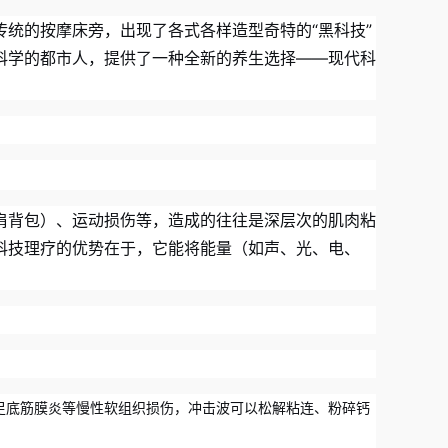
统的按摩床旁，出现了各式各样造型奇特的“黑科技”
科学的都市人，提供了一种全新的养生选择——现代科
肩背包）、运动损伤等，造成的往往是深层次的肌肉粘
科技理疗的优势在于，它能将能量（如声、光、电、
足底筋膜炎等慢性软组织损伤，冲击波可以松解粘连、粉碎钙