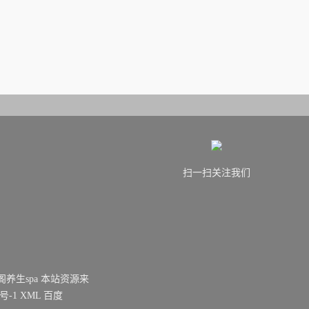
扫一扫关注我们
海雅韵阁养生spa 本站资源来
3号-1
XML
百度