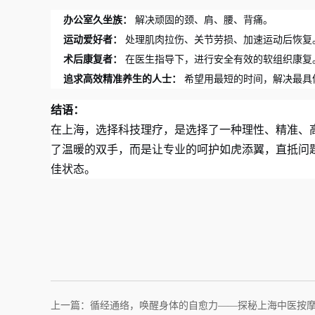
办公室久坐族：
解决顽固的颈、肩、腰、背痛。
运动爱好者：
处理肌肉拉伤、关节劳损、加速运动后恢复
术后康复者：
在医生指导下，进行安全有效的软组织康复
追求高效精准养生的人士：
希望用最短的时间，解决最具
结语：
在上海，选择科技理疗，是选择了一种理性、精准、
了温暖的双手，而是让专业的呵护如虎添翼，直抵问
佳状态。
上一篇：循经通络，唤醒身体的自愈力——探秘上海中医按