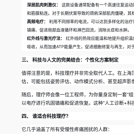
深层肌肉刺激仪：
这款设备通常配备有一个高速往复运动
和筋膜粘连。对于长期伏案导致的颈肩深部肌肉僵硬，其
高频电疗：
利用不同频率的电流，可以达到多样化的治疗
镇痛、促进局部血液循环和淋巴回流，消除炎症和水肿。
红外线与激光疗法：
红外线的热效应能温和地提升组织温
吸收，从而加速ATP能量产生，促进细胞修复与再生，对
三、 科技与人文的完美结合：个性化方案制定
值得注意的是，科技理疗并非完全取代人工。在上海顶
估，可能包括姿势评估、动作模式分析、甚至超声影
随后，理疗师会像一位工程师，为你量身定制一套“组
以电疗进行巩固镇痛和促进恢复。这种“人工诊断+科
四、 谁适合科技理疗？
它几乎涵盖了所有受慢性疼痛困扰的人群：