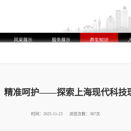
风采展示
服务展示
养生知识
艺师风采
养生动态
环境展示
行业动态
，精准呵护——探索上海现代科技
时间：2025-11-23
浏览次数：387次